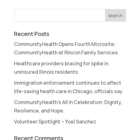
Recent Posts
CommunityHealth Opens Fourth Microsite:
CommunityHealth at Rincon Family Services
Healthcare providers bracing for spike in
uninsured Illinois residents
Immigration enforcement continues to affect
life-saving health care in Chicago, officials say
CommunityHealth’s All In Celebration: Dignity,
Resilience, and Hope.
Volunteer Spotlight – Yoel Sanchez
Recent Comments