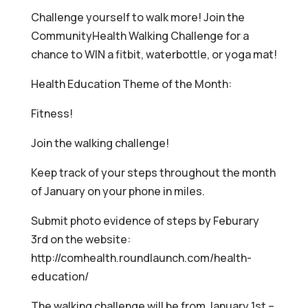
Challenge yourself to walk more! Join the
CommunityHealth Walking Challenge for a
chance to WIN a fitbit, waterbottle, or yoga mat!
Health Education Theme of the Month:
Fitness!
Join the walking challenge!
Keep track of your steps throughout the month
of January on your phone in miles.
Submit photo evidence of steps by Feburary
3rd on the website:
http://comhealth.roundlaunch.com/health-
education/
The walking challenge will be from January 1st –