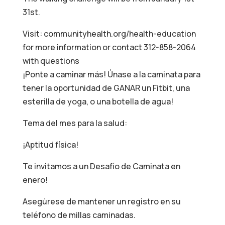
31st.
Visit: communityhealth.org/health-education
for more information or contact 312-858-2064
with questions
¡Ponte a caminar más! Únase a la caminata para
tener la oportunidad de GANAR un Fitbit, una
esterilla de yoga, o una botella de agua!
Tema del mes para la salud:
¡Aptitud física!
Te invitamos a un Desafío de Caminata en
enero!
Asegúrese de mantener un registro en su
teléfono de millas caminadas.