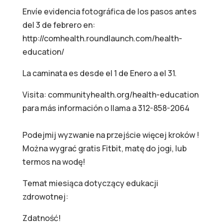
Envíe evidencia fotográfica de los pasos antes
del 3 de febrero en:
http://comhealth.roundlaunch.com/health-
education/
La caminata es desde el 1 de Enero a el 31.
Visita: communityhealth.org/health-education
para más información o llama a 312-858-2064
Podejmij wyzwanie na przejście więcej kroków !
Można wygrać gratis Fitbit, matę do jogi, lub
termos na wodę!
Temat miesiąca dotyczący edukacji
zdrowotnej:
Zdatność!